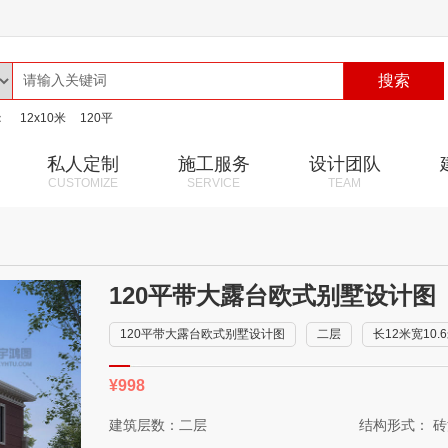
搜索
：
12x10米
120平
私人定制
施工服务
设计团队
CUSTOMIZE
SERVICE
TEAM
120平带大露台欧式别墅设计图
120平带大露台欧式别墅设计图
二层
长12米宽10.
¥998
建筑层数：二层
结构形式： 