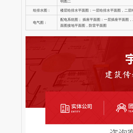
明图二
给排水图：
楼层给排水平面图：一层给排水平面图，二层给
配电系统图； 插座平面图：一层插座平面图
电气图：
面图接地平面图，防雷平面图