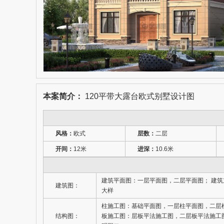
本案简介：
120平带大露台欧式别墅设计图
风格：
欧式
层数：
二层
开间：
12米
进深：
10.6米
建筑平面图：一层平面图，二层平面图； 建
建筑图：
大样
柱施工图：基础平面图，一层柱平面图，二层
结构图：
板施工图：层板平法施工图，二层板平法施工