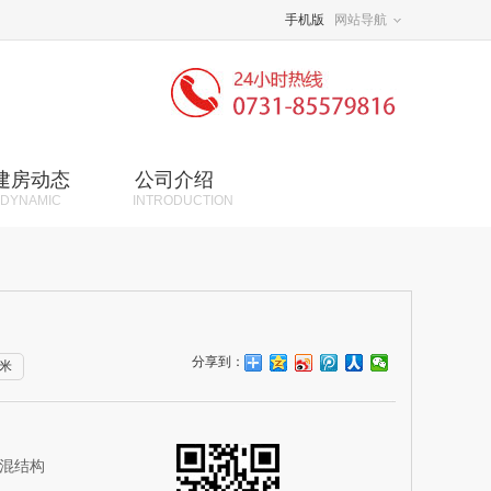
手机版
网站导航
建房动态
公司介绍
DYNAMIC
INTRODUCTION
分享到：
6米
砖混结构