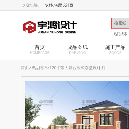
欢迎您访问
农村小别墅设计图
热门搜索
首页
成品图纸
施工产品
HOMEPAGE
DARWING
GOODS
首页
>
成品图纸
>120平带大露台欧式别墅设计图