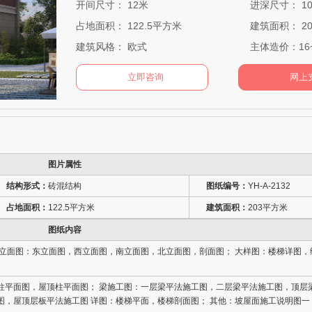
开间尺寸： 12米
进深尺寸： 10
占地面积： 122.5平方米
建筑面积： 2
建筑风格： 欧式
主体造价：16
图片属性
结构形式：
砖混结构
图纸编号：
YH-A-2132
占地面积：
122.5平方米
建筑面积：
203平方米
图纸内容
筑立面图：东立面图，西立面图，南立面图，北立面图，剖面图； 大样图：楼梯详图，
柱平面图，屋顶柱平面图； 梁施工图：一层梁平法施工图，二层梁平法施工图，顶层
图，屋顶层板平法施工图 详图：楼梯平面，楼梯剖面图； 其他：坡屋面施工说明图一