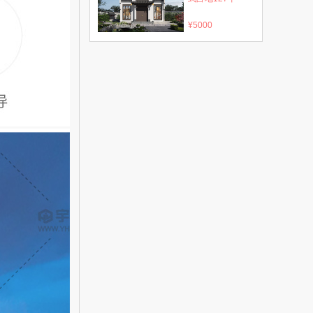
¥5000