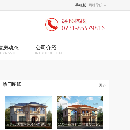
手机版
网站导航
建房动态
公司介绍
DYNAMIC
INTRODUCTION
热门图纸
更多
两层欧式农村经济型自建房屋
150平新农村二层带复式客厅