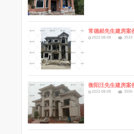
常德郝先生建房案
2022-08-09
3533
衡阳汪先生建房案
2022-08-09
3556