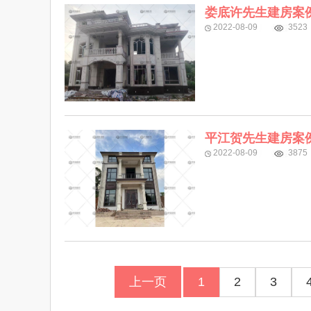
娄底许先生建房案
2022-08-09
3523
平江贺先生建房案
2022-08-09
3875
上一页
1
2
3