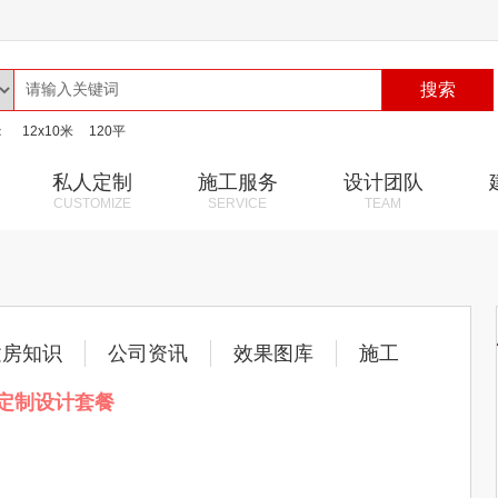
搜索
：
12x10米
120平
私人定制
施工服务
设计团队
CUSTOMIZE
SERVICE
TEAM
建房知识
公司资讯
效果图库
施工
版定制设计套餐