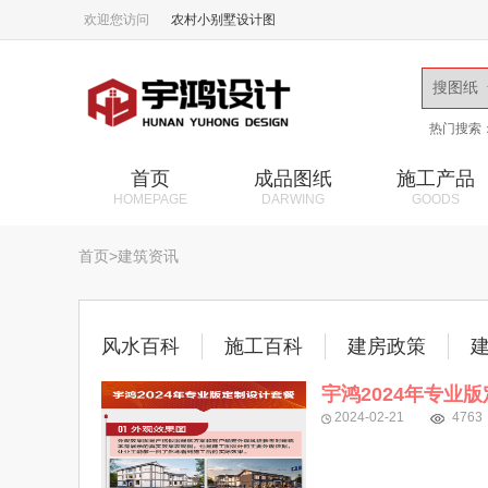
欢迎您访问
农村小别墅设计图
热门搜索
首页
成品图纸
施工产品
HOMEPAGE
DARWING
GOODS
首页
>
建筑资讯
风水百科
施工百科
建房政策
宇鸿2024年专业
2024-02-21
4763