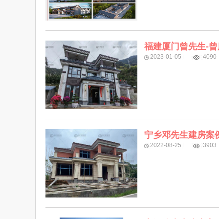
福建厦门曾先生-曾
2023-01-05
4090
宁乡邓先生建房案
2022-08-25
3903