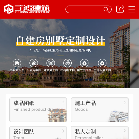
成品图纸
施工产品
Finished product drawing
Goods
设计团队
私人定制
Team
Personal tailor