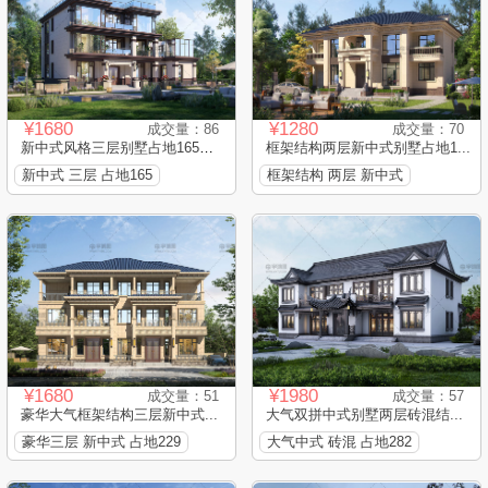
¥1680
¥1280
成交量：86
成交量：70
新中式风格三层别墅占地165平...
框架结构两层新中式别墅占地1...
新中式 三层 占地165
框架结构 两层 新中式
¥1680
¥1980
成交量：51
成交量：57
豪华大气框架结构三层新中式...
大气双拼中式别墅两层砖混结...
豪华三层 新中式 占地229
大气中式 砖混 占地282