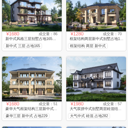
¥1680
¥1280
成交量：86
成交量：70
新中式风格三层别墅占地165平...
框架结构两层新中式别墅占地1...
新中式 三层 占地165
框架结构 两层 新中式
¥1680
¥1980
成交量：51
成交量：57
豪华大气框架结构三层新中式...
大气双拼中式别墅两层砖混结...
豪华三层 新中式 占地229
大气中式 砖混 占地282