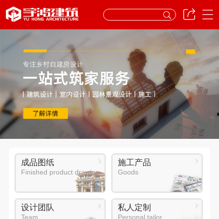
成品图纸
施工产品
Finished product drawing
Goods
设计团队
私人定制
Team
Personal tailor