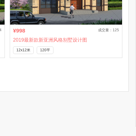
¥998
4
成交量：125
2019最新款新亚洲风格别墅设计图
12x12米
120平