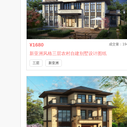
¥1680
成交量：19
新亚洲风格三层农村自建别墅设计图纸
三层
新亚洲