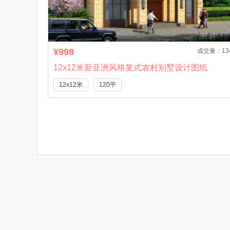
¥998
成交量：13
12x12米新亚洲风格复式农村别墅设计图纸
12x12米
120平