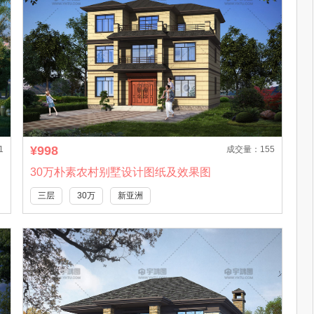
¥998
1
成交量：155
30万朴素农村别墅设计图纸及效果图
三层
30万
新亚洲