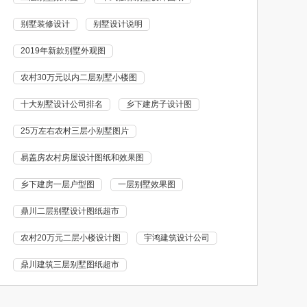
别墅装修设计
别墅设计说明
2019年新款别墅外观图
农村30万元以内二层别墅小楼图
十大别墅设计公司排名
乡下建房子设计图
25万左右农村三层小别墅图片
易盖房农村房屋设计图纸和效果图
乡下建房一层户型图
一层别墅效果图
鼎川二层别墅设计图纸超市
农村20万元二层小楼设计图
宇鸿建筑设计公司
鼎川建筑三层别墅图纸超市