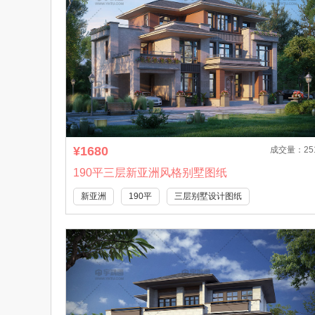
¥1680
成交量：25
190平三层新亚洲风格别墅图纸
新亚洲
190平
三层别墅设计图纸