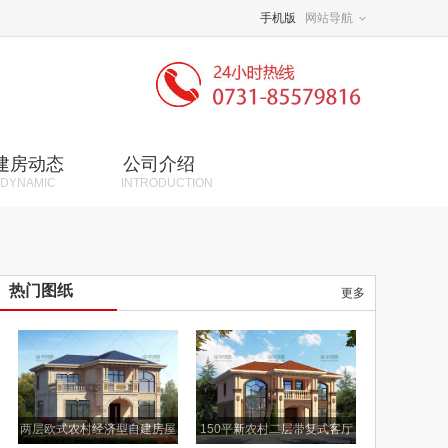
手机版
网站导航
建房动态
公司介绍
DYNAMIC
INTRODUCTION
热门图纸
更多
两层欧式农村经济型自建房屋
150平新农村二层带复式客厅