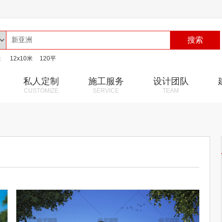
搜索
：
12x10米
120平
私人定制
施工服务
设计团队
CUSTOMIZE
SERVICE
TEAM