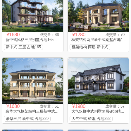
¥1680
¥1280
成交量：86
成交量：70
新中式风格三层别墅占地165平...
框架结构两层新中式别墅占地1...
新中式 三层 占地165
框架结构 两层 新中式
¥1680
¥1980
成交量：51
成交量：57
豪华大气框架结构三层新中式...
大气双拼中式别墅两层砖混结...
豪华三层 新中式 占地229
大气中式 砖混 占地282