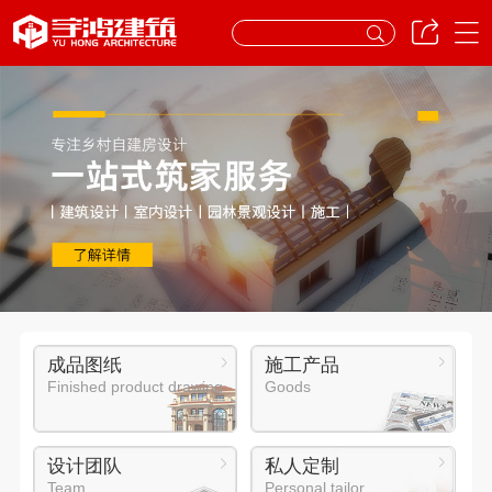
成品图纸
施工产品
Finished product drawing
Goods
设计团队
私人定制
Team
Personal tailor