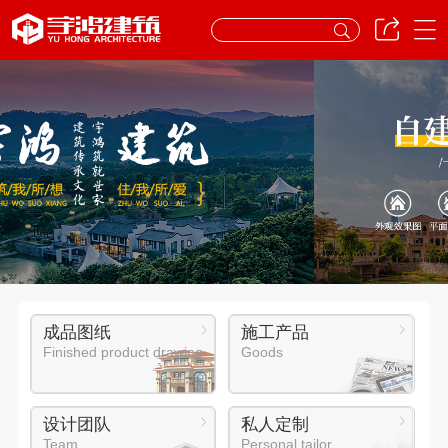
成品图纸
施工产品
Finished product drawing
Goods
设计团队
私人定制
Team
Personal tailor