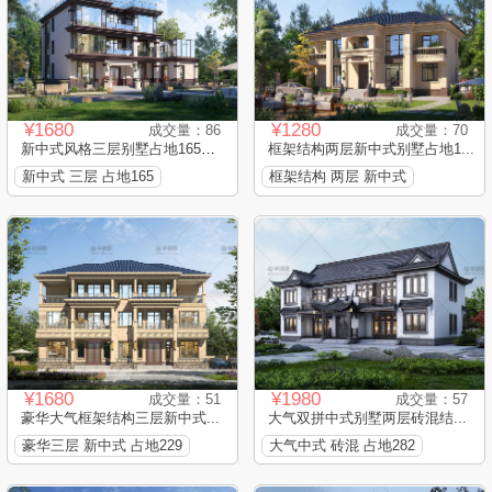
¥1680
¥1280
成交量：86
成交量：70
新中式风格三层别墅占地165平...
框架结构两层新中式别墅占地1...
新中式 三层 占地165
框架结构 两层 新中式
¥1680
¥1980
成交量：51
成交量：57
豪华大气框架结构三层新中式...
大气双拼中式别墅两层砖混结...
豪华三层 新中式 占地229
大气中式 砖混 占地282