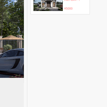
¥5000