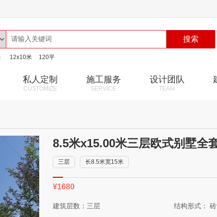
搜索
：
12x10米
120平
私人定制
施工服务
设计团队
CUSTOMIZE
SERVICE
TEAM
8.5米x15.00米三层欧式别墅全
三层
长8.5米宽15米
¥1680
建筑层数：三层
结构形式： 