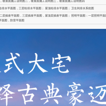
一，坡屋面施工说明图二，坡屋面施工说明图三，坡屋面施工说明图四
给排水平面图，三层给排水平面图； 屋顶给排水平面图； 卫生间排水系统图
，二层插座平面图，三层插座平面图，屋顶层插座平面图； 照明平面图：一层照明平面
平面图，防雷平面图