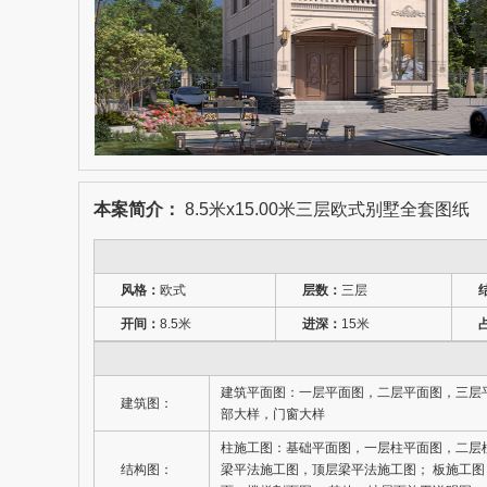
本案简介：
8.5米x15.00米三层欧式别墅全套图纸
风格：
欧式
层数：
三层
开间：
8.5米
进深：
15米
建筑平面图：一层平面图，二层平面图，三层
建筑图：
部大样，门窗大样
柱施工图：基础平面图，一层柱平面图，二层
结构图：
梁平法施工图，顶层梁平法施工图； 板施工