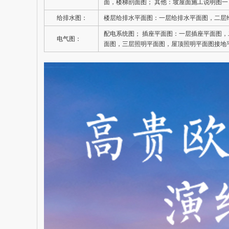
面，楼梯剖面图； 其他：坡屋面施工说明图
给排水图：
楼层给排水平面图：一层给排水平面图，二层
配电系统图； 插座平面图：一层插座平面图
电气图：
面图，三层照明平面图，屋顶照明平面图接地