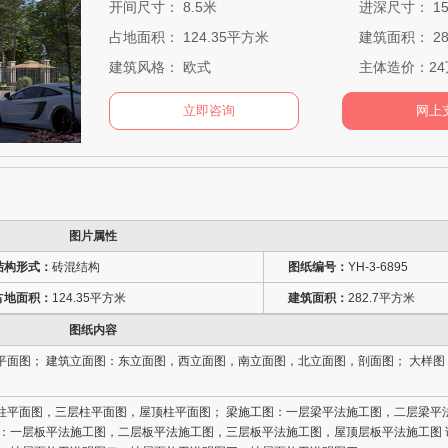
开间尺寸： 8.5米
进深尺寸： 1
占地面积： 124.35平方米
建筑面积： 28
建筑风格： 欧式
主体造价：24
图片属性
结构形式：
砖混结构
图纸编号：
YH-3-6895
占地面积：
124.35平方米
建筑面积：
282.7平方米
图纸内容
平面图； 建筑立面图：东立面图，西立面图，南立面图，北立面图，剖面图； 大样图
柱平面图，三层柱平面图，屋顶柱平面图； 梁施工图：一层梁平法施工图，二层梁平
图：一层板平法施工图，二层板平法施工图，三层板平法施工图，屋顶层板平法施工图 