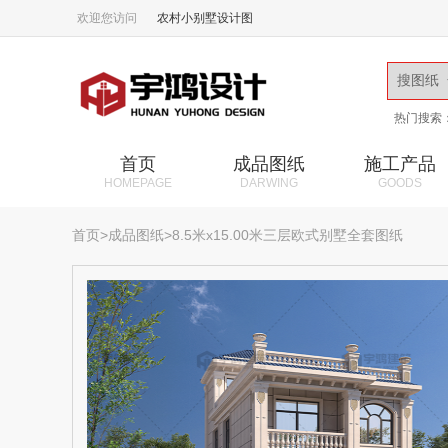
欢迎您访问
农村小别墅设计图
热门搜索
首页
成品图纸
施工产品
HOMEPAGE
DARWING
GOODS
首页
>
成品图纸
>8.5米x15.00米三层欧式别墅全套图纸