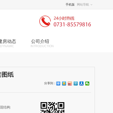
手机版
网站导航
建房动态
公司介绍
DYNAMIC
INTRODUCTION
套图纸
分享到：
砖混结构