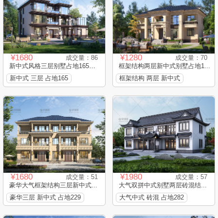
¥1680
¥1280
成交量：86
成交量：70
新中式风格三层别墅占地165平...
框架结构两层新中式别墅占地1...
新中式 三层 占地165
框架结构 两层 新中式
¥1680
¥1980
成交量：51
成交量：57
豪华大气框架结构三层新中式...
大气双拼中式别墅两层砖混结...
豪华三层 新中式 占地229
大气中式 砖混 占地282