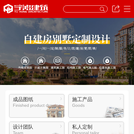
成品图纸
施工产品
Finished product drawing
Goods
设计团队
私人定制
Team
Personal tailor