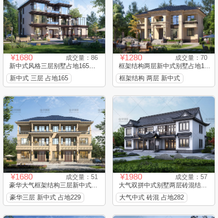
¥1680
¥1280
成交量：86
成交量：70
新中式风格三层别墅占地165平...
框架结构两层新中式别墅占地1...
新中式 三层 占地165
框架结构 两层 新中式
¥1680
¥1980
成交量：51
成交量：57
豪华大气框架结构三层新中式...
大气双拼中式别墅两层砖混结...
豪华三层 新中式 占地229
大气中式 砖混 占地282