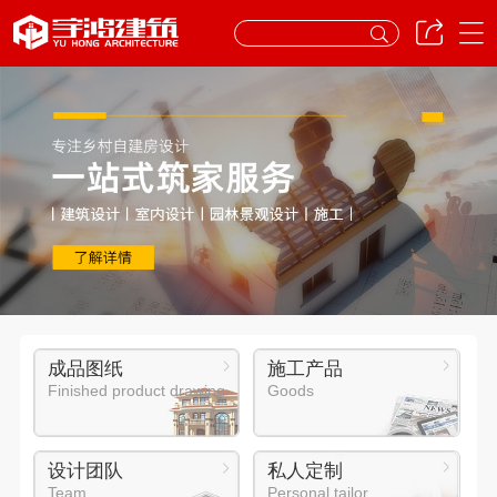
成品图纸
施工产品
Finished product drawing
Goods
设计团队
私人定制
Team
Personal tailor