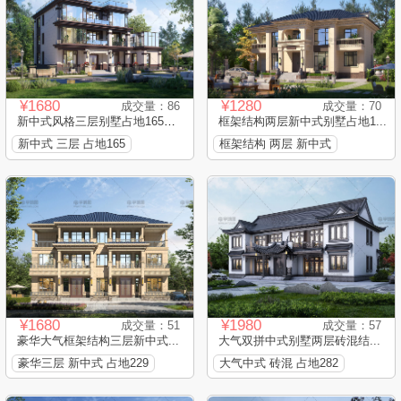
¥1680
¥1280
成交量：86
成交量：70
新中式风格三层别墅占地165平...
框架结构两层新中式别墅占地1...
新中式 三层 占地165
框架结构 两层 新中式
¥1680
¥1980
成交量：51
成交量：57
豪华大气框架结构三层新中式...
大气双拼中式别墅两层砖混结...
豪华三层 新中式 占地229
大气中式 砖混 占地282