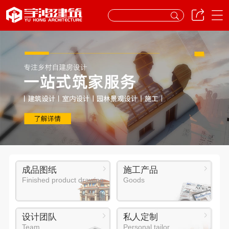
成品图纸
施工产品
Finished product drawing
Goods
设计团队
私人定制
Team
Personal tailor