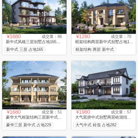
¥1680
¥1280
成交量：86
成交量：70
新中式风格三层别墅占地165平...
框架结构两层新中式别墅占地1...
新中式 三层 占地165
框架结构 两层 新中式
¥1680
¥1980
成交量：51
成交量：57
豪华大气框架结构三层新中式...
大气双拼中式别墅两层砖混结...
豪华三层 新中式 占地229
大气中式 砖混 占地282