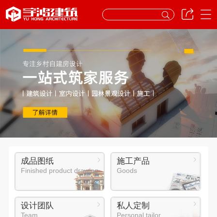
成品图纸
施工产品
Finished product drawing
Goods
设计团队
私人定制
Team
Personal tailor