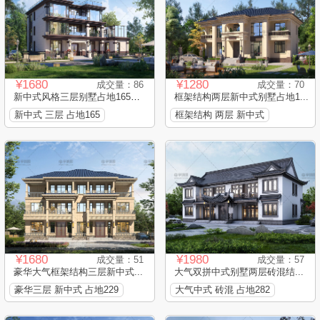
¥1680
¥1280
成交量：86
成交量：70
新中式风格三层别墅占地165平...
框架结构两层新中式别墅占地1...
新中式 三层 占地165
框架结构 两层 新中式
¥1680
¥1980
成交量：51
成交量：57
豪华大气框架结构三层新中式...
大气双拼中式别墅两层砖混结...
豪华三层 新中式 占地229
大气中式 砖混 占地282