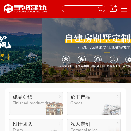
成品图纸
施工产品
Finished product drawing
Goods
设计团队
私人定制
Team
Personal tailor