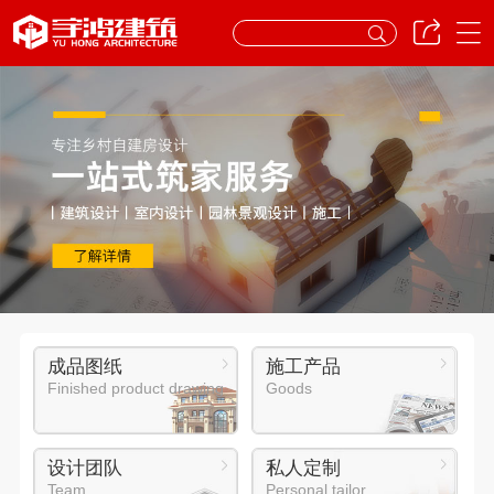
成品图纸
施工产品
Finished product drawing
Goods
设计团队
私人定制
Team
Personal tailor