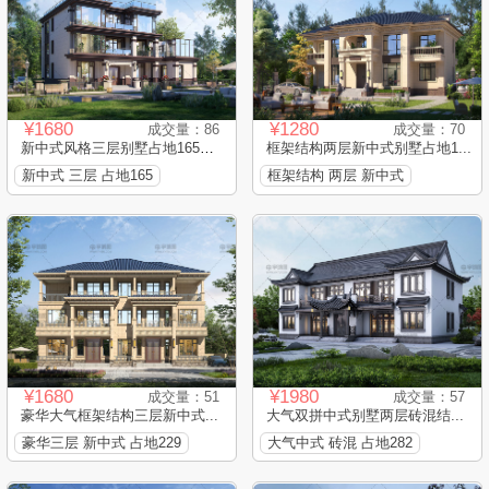
¥1680
¥1280
成交量：86
成交量：70
新中式风格三层别墅占地165平...
框架结构两层新中式别墅占地1...
新中式 三层 占地165
框架结构 两层 新中式
¥1680
¥1980
成交量：51
成交量：57
豪华大气框架结构三层新中式...
大气双拼中式别墅两层砖混结...
豪华三层 新中式 占地229
大气中式 砖混 占地282