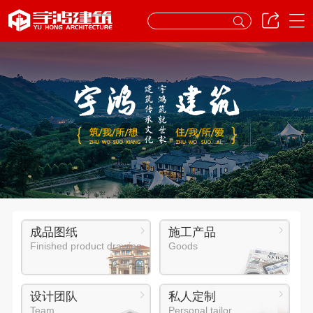
成品图纸
施工产品
Finished product drawing
Goods
设计团队
私人定制
Team
Personal tailor