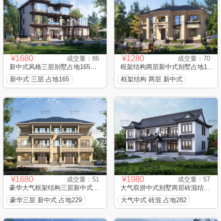
¥1680
¥1280
成交量：86
成交量：70
新中式风格三层别墅占地165平...
框架结构两层新中式别墅占地1...
新中式 三层 占地165
框架结构 两层 新中式
¥1680
¥1980
成交量：51
成交量：57
豪华大气框架结构三层新中式...
大气双拼中式别墅两层砖混结...
豪华三层 新中式 占地229
大气中式 砖混 占地282