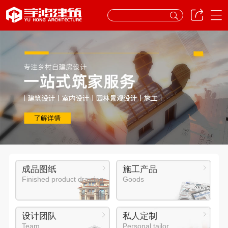
成品图纸
施工产品
Finished product drawing
Goods
设计团队
私人定制
Team
Personal tailor