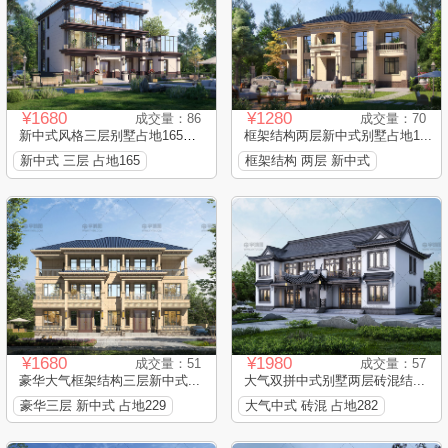
¥1680
¥1280
成交量：86
成交量：70
新中式风格三层别墅占地165平...
框架结构两层新中式别墅占地1...
新中式 三层 占地165
框架结构 两层 新中式
¥1680
¥1980
成交量：51
成交量：57
豪华大气框架结构三层新中式...
大气双拼中式别墅两层砖混结...
豪华三层 新中式 占地229
大气中式 砖混 占地282