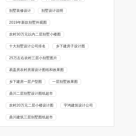
别墅装修设计
别墅设计说明
2019年新款别墅外观图
农村30万元以内二层别墅小楼图
十大别墅设计公司排名
乡下建房子设计图
25万左右农村三层小别墅图片
易盖房农村房屋设计图纸和效果图
乡下建房一层户型图
一层别墅效果图
鼎川二层别墅设计图纸超市
农村20万元二层小楼设计图
宇鸿建筑设计公司
鼎川建筑三层别墅图纸超市