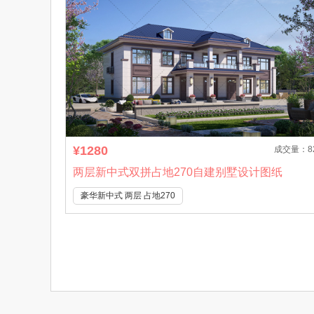
¥1280
成交量：8
两层新中式双拼占地270自建别墅设计图纸
豪华新中式 两层 占地270