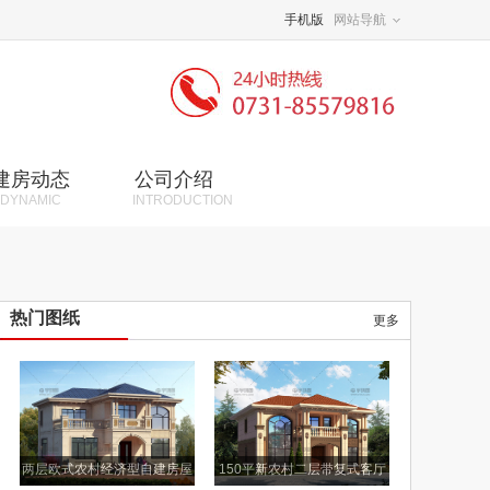
手机版
网站导航
建房动态
公司介绍
DYNAMIC
INTRODUCTION
热门图纸
更多
两层欧式农村经济型自建房屋
150平新农村二层带复式客厅