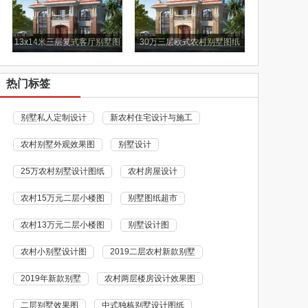
13x14米三层复式客厅别墅图
30万三层欧式农村别墅图纸
纸
热门标签
别墅私人定制设计
新农村住宅设计与施工
农村别墅外观效果图
别墅设计
25万农村别墅设计图纸
农村房屋设计
农村15万元二层小楼图
别墅图纸超市
农村13万元二层小楼图
别墅设计图
农村小别墅设计图
2019二层农村新款别墅
2019年新款别墅
农村两层楼房设计效果图
二层别墅效果图
中式独栋别墅设计图纸