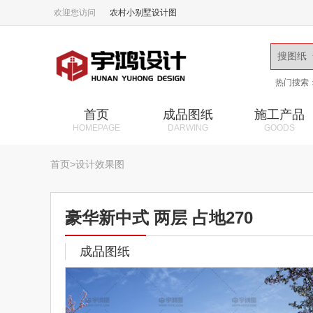
欢迎您访问
农村小别墅设计图
热门搜索
首页
成品图纸
施工产品
HOMEPAGE
DARWING
GOODS
首页
>
设计效果图
豪华新中式 两层 占地270
成品图纸